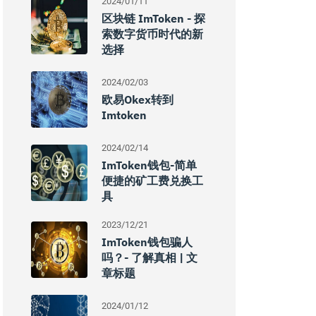
2024/01/11
区块链 ImToken - 探
索数字货币时代的新
选择
2024/02/03
欧易okex转到
Imtoken
2024/02/14
ImToken钱包-简单
便捷的矿工费兑换工
具
2023/12/21
ImToken钱包骗人
吗？- 了解真相 | 文
章标题
2024/01/12