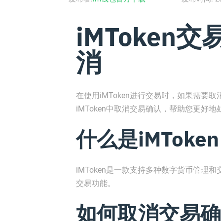
iMToken
消
在使用iMToken进行交易时，如果需
iMToken中取消交易确认，帮助您更好
什么是iMToken
iMToken是一款支持多种数字货币管
交易功能。
如何取消交易确