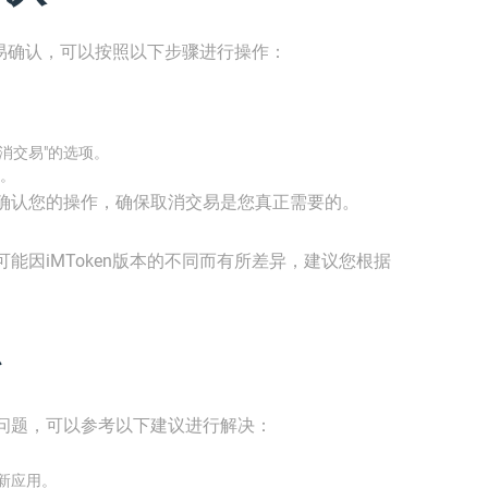
交易确认，可以按照以下步骤进行操作：
消交易"的选项。
。
确认您的操作，确保取消交易是您真正需要的。
能因iMToken版本的不同而有所差异，建议您根据
问题，可以参考以下建议进行解决：
更新应用。