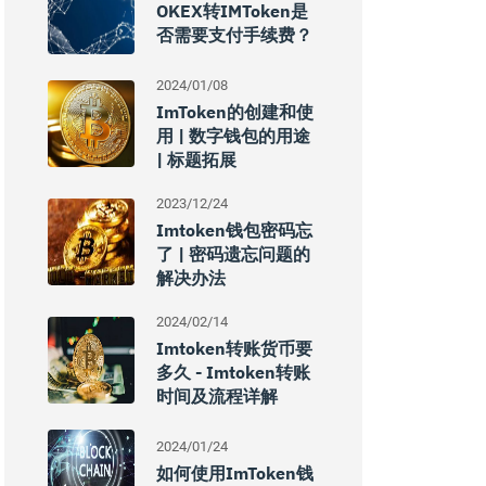
OKEX转IMToken是
否需要支付手续费？
2024/01/08
ImToken的创建和使
用 | 数字钱包的用途
| 标题拓展
2023/12/24
Imtoken钱包密码忘
了 | 密码遗忘问题的
解决办法
2024/02/14
Imtoken转账货币要
多久 - Imtoken转账
时间及流程详解
2024/01/24
如何使用imToken钱