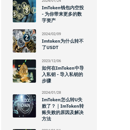
2024/01/24
ImToken钱包内空投
- 为你带来更多的数
字资产
2024/02/09
Imtoken为什么转不
了USDT
2023/12/06
如何在imToken中导
入私钥 - 导入私钥的
步骤
2024/01/28
ImToken怎么转U失
败了？｜imToken转
账失败的原因及解决
方法