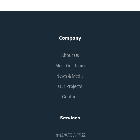
Company
About Us
Meet Our Team
News & Media
Our Projects
Contact
Services
Im钱包官方下载