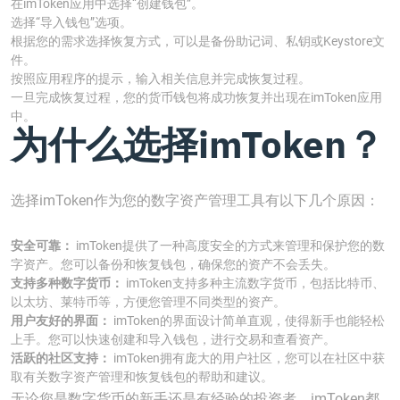
在imToken应用中选择“创建钱包”。
选择“导入钱包”选项。
根据您的需求选择恢复方式，可以是备份助记词、私钥或Keystore文
件。
按照应用程序的提示，输入相关信息并完成恢复过程。
一旦完成恢复过程，您的货币钱包将成功恢复并出现在imToken应用
中。
为什么选择imToken？
选择imToken作为您的数字资产管理工具有以下几个原因：
安全可靠：
imToken提供了一种高度安全的方式来管理和保护您的数
字资产。您可以备份和恢复钱包，确保您的资产不会丢失。
支持多种数字货币：
imToken支持多种主流数字货币，包括比特币、
以太坊、莱特币等，方便您管理不同类型的资产。
用户友好的界面：
imToken的界面设计简单直观，使得新手也能轻松
上手。您可以快速创建和导入钱包，进行交易和查看资产。
活跃的社区支持：
imToken拥有庞大的用户社区，您可以在社区中获
取有关数字资产管理和恢复钱包的帮助和建议。
无论您是数字货币的新手还是有经验的投资者，imToken都