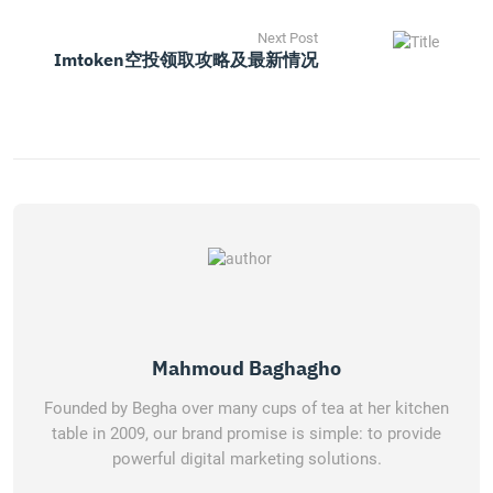
Next Post
Imtoken空投领取攻略及最新情况
Mahmoud Baghagho
Founded by Begha over many cups of tea at her kitchen
table in 2009, our brand promise is simple: to provide
powerful digital marketing solutions.