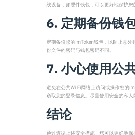
线设备，如硬件钱包，可以更好地保护您
6. 定期备份钱
定期备份您的imToken钱包，以防止
份文件的密码与钱包密码不同。
7. 小心使用公共W
避免在公共Wi-Fi网络上访问或操作您的im
窃取您的登录信息。尽量使用安全的私人
结论
通过遵循上述安全措施，您可以更好地保护