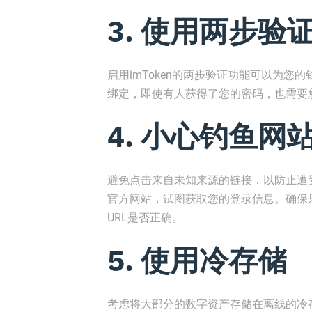
3. 使用两步验
启用imToken的两步验证功能可以为
绑定，即使有人获得了您的密码，也需要
4. 小心钓鱼网
避免点击来自未知来源的链接，以防止遭受
官方网站，试图获取您的登录信息。确保只
URL是否正确。
5. 使用冷存储
考虑将大部分的数字资产存储在离线的冷