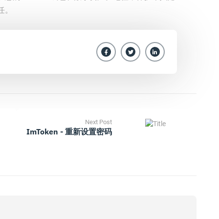
任。
Next Post
ImToken - 重新设置密码