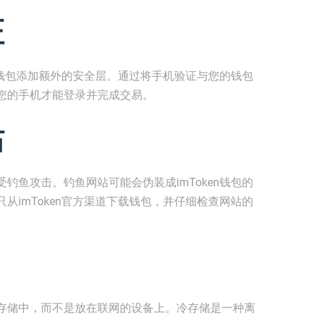
证
您的钱包添加额外的安全层。通过将手机验证与您的钱包
您的手机才能登录并完成交易。
站
钓鱼攻击。钓鱼网站可能会伪装成imToken钱包的
从imToken官方渠道下载钱包，并仔细检查网站的
存储中，而不是放在联网的设备上。冷存储是一种离