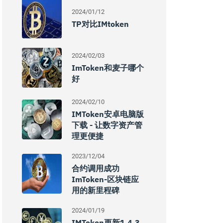
2024/01/12
TP对比IMtoken
2024/02/03
ImToken和麦子哪个
好
2024/02/10
IMToken安卓电脑版
下载 - 让数字资产管
理更便捷
2023/12/04
合约调用成功
ImToken-区块链应
用的新里程碑
2024/01/19
IMToken更新1.4.3