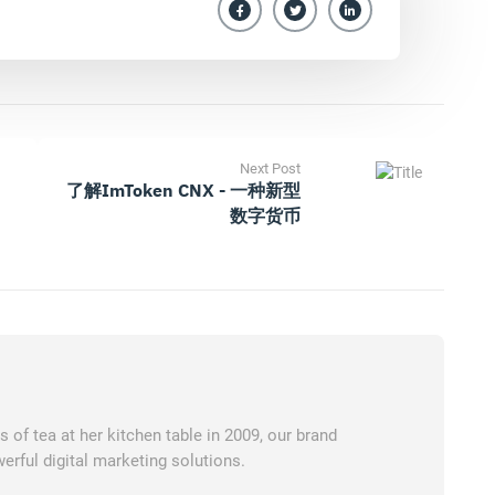
Next Post
了解imToken CNX - 一种新型
数字货币
of tea at her kitchen table in 2009, our brand
erful digital marketing solutions.