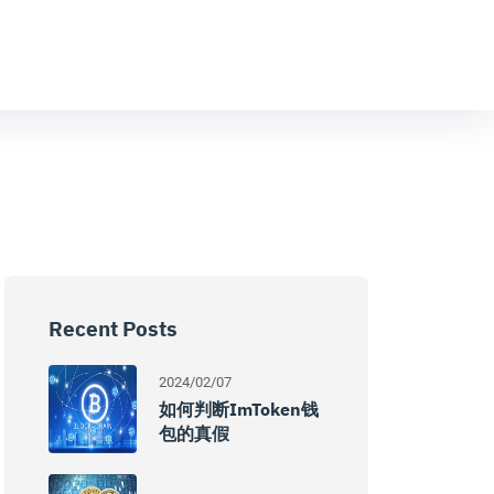
Recent Posts
2024/02/07
如何判断imToken钱
包的真假