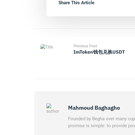
Share This Article
Previous Post
ImToken钱包兑换USDT
Mahmoud Baghagho
Founded by Begha over many cups 
promise is simple: to provide pow