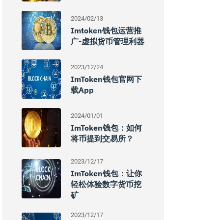
2024/02/13
Imtoken钱包运营推
广-虚拟货币管理利器
2023/12/24
ImToken钱包官网下
载app
2024/01/01
ImToken钱包：如何
将币提到交易所？
2023/12/17
ImToken钱包：让你
轻松体验数字货币挖
矿
2023/12/17