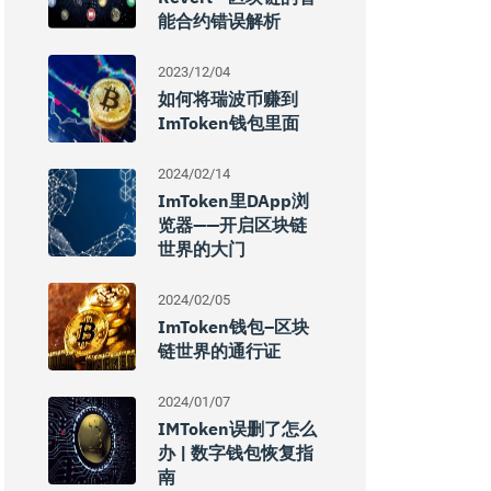
能合约错误解析
2023/12/04
如何将瑞波币赚到
ImToken钱包里面
2024/02/14
ImToken里DApp浏
览器——开启区块链
世界的大门
2024/02/05
ImToken钱包–区块
链世界的通行证
2024/01/07
IMToken误删了怎么
办 | 数字钱包恢复指
南