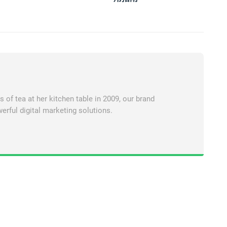
of tea at her kitchen table in 2009, our brand
erful digital marketing solutions.