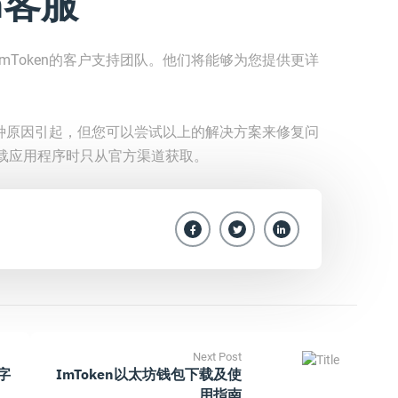
en客服
mToken的客户支持团队。他们将能够为您提供更详
由多种原因引起，但您可以尝试以上的解决方案来修复问
载应用程序时只从官方渠道获取。
Next Post
数字
ImToken以太坊钱包下载及使
用指南