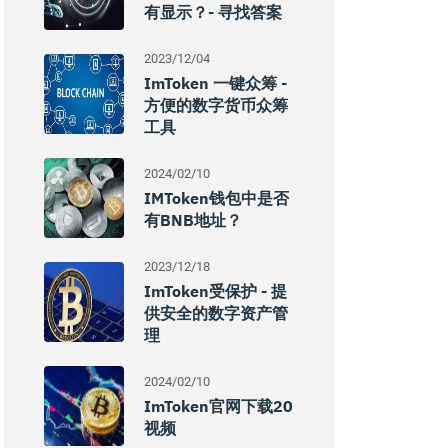
有显示？- 寻找答案
2023/12/04
ImToken 一键众筹 -
方便的数字货币众筹
工具
2024/02/10
IMToken钱包中是否
有BNB地址？
2023/12/18
ImToken受保护 - 提
供安全的数字资产管
理
2024/02/10
ImToken官网下载20
视频