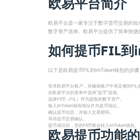
欧易平台简介
欧易平台是一家专注于数字货币交易的知
数字资产选择。欧易平台提供了简单快捷的提
如何提币FIL到i
以下是欧易提币FIL到imToken钱包的步
登录欧易平台账户，并确保账户中有足够的FIL
在欧易平台的菜单中选择“提币”选项。
选择Fil币（FIL）作为提取的数字资产。
输入imToken钱包地址作为提币地址。
确认提币信息，并输入交易密码。
等待提币交易确认。
提币成功后，您的Fil币将会转入imToken钱包。
欧易提币功能的