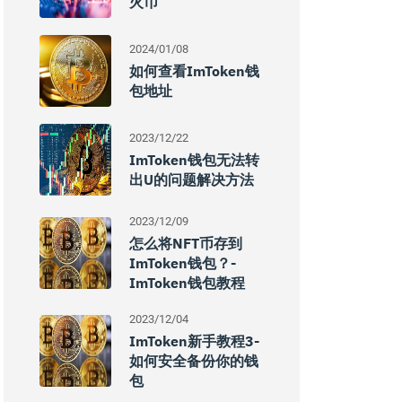
火币
2024/01/08
如何查看imToken钱
包地址
2023/12/22
ImToken钱包无法转
出U的问题解决方法
2023/12/09
怎么将NFT币存到
ImToken钱包？-
ImToken钱包教程
2023/12/04
ImToken新手教程3-
如何安全备份你的钱
包