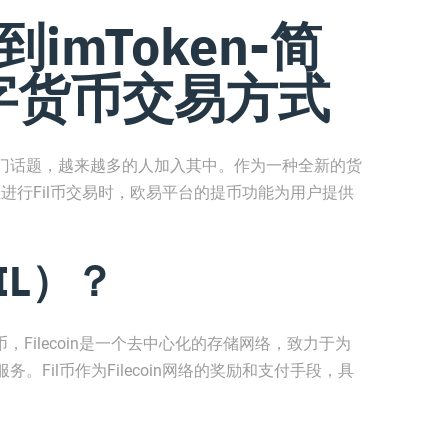
imToken-简
字货币交易方式
门话题，越来越多的人加入其中。作为一种全新的货
。在进行Fil币交易时，欧易平台的提币功能为用户提供
IL）？
密货币，Filecoin是一个去中心化的存储网络，致力于为
Fil币作为Filecoin网络的奖励和支付手段，具