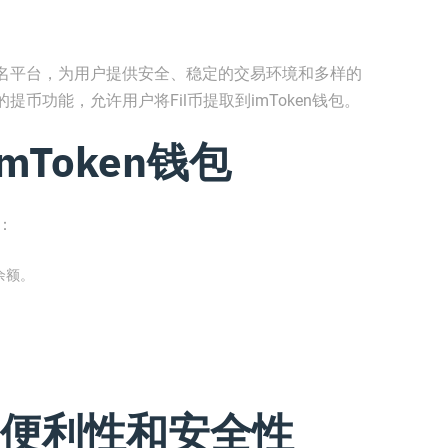
名平台，为用户提供安全、稳定的交易环境和多样的
币功能，允许用户将Fil币提取到imToken钱包。
mToken钱包
骤：
余额。
便利性和安全性