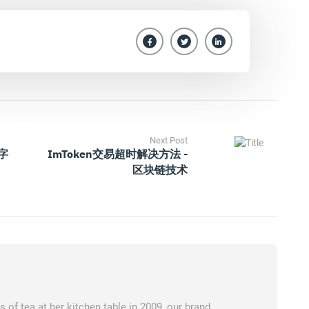
Next Post
数字
ImToken交易超时解决方法 -
区块链技术
of tea at her kitchen table in 2009, our brand