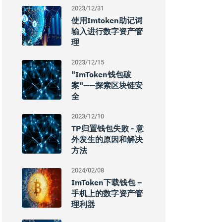
2023/12/31
使用imtoken助记词
输入进行数字资产管
理
2023/12/15
"imToken钱包破
案"——探索区块链安
全
2023/12/10
TP归置钱包失败 - 意
外发生的原因和解决
方法
2024/02/08
ImToken下载钱包 –
手机上的数字资产管
理利器