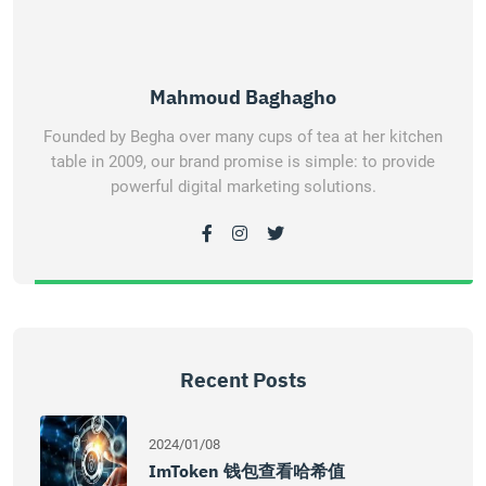
Mahmoud Baghagho
Founded by Begha over many cups of tea at her kitchen
table in 2009, our brand promise is simple: to provide
powerful digital marketing solutions.
Recent Posts
2024/01/08
ImToken 钱包查看哈希值