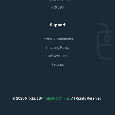
三友力拓
Support
Terms & Conditions
Shipping Policy
Delivery Tips
Returns
© 2023 Product By
Im钱包官方下载
. All Rights Reserved.