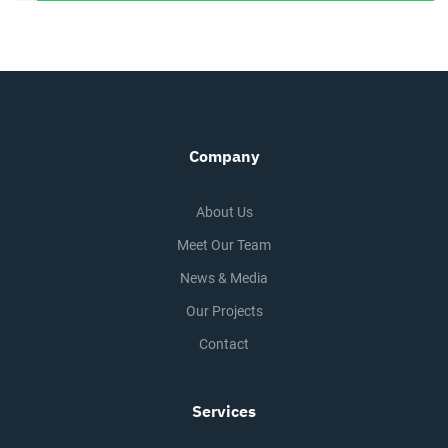
Company
About Us
Meet Our Team
News & Media
Our Projects
Contact
Services