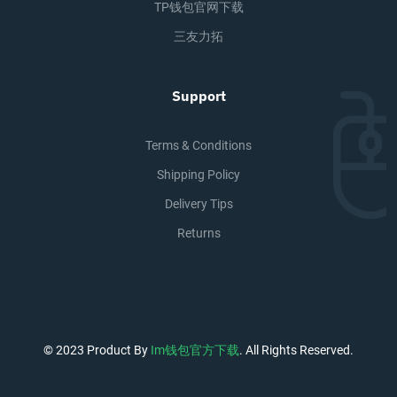
TP钱包官网下载
三友力拓
Support
Terms & Conditions
Shipping Policy
Delivery Tips
Returns
© 2023 Product By
Im钱包官方下载
. All Rights Reserved.