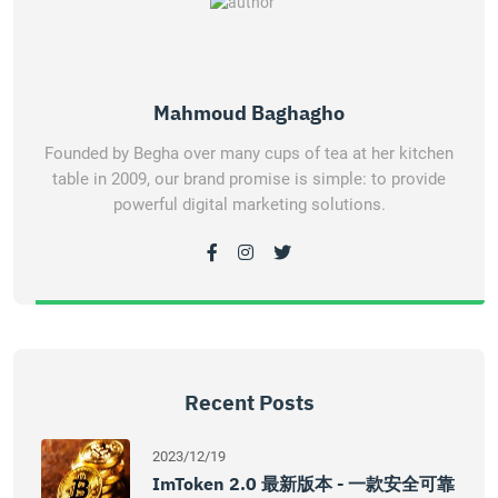
Mahmoud Baghagho
Founded by Begha over many cups of tea at her kitchen
table in 2009, our brand promise is simple: to provide
powerful digital marketing solutions.
Recent Posts
2023/12/19
ImToken 2.0 最新版本 - 一款安全可靠