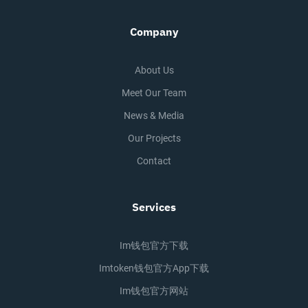
Company
About Us
Meet Our Team
News & Media
Our Projects
Contact
Services
Im钱包官方下载
Imtoken钱包官方app下载
Im钱包官方网站